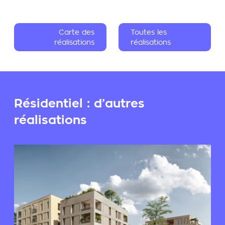
Carte des
Toutes les
réalisations
réalisations
Résidentiel : d’autres
réalisations