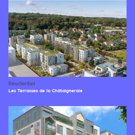
Résidentiel
Les Terrasses de la Châtaigneraie