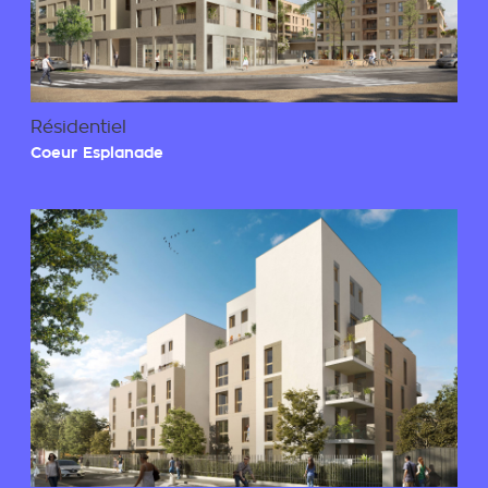
Résidentiel
Coeur Esplanade