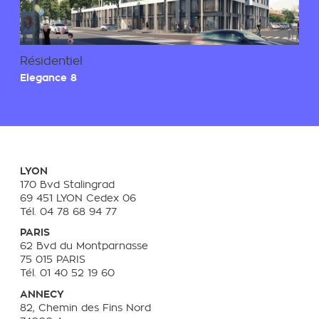
Résidentiel
Elegance 8
LYON
170 Bvd Stalingrad
69 451 LYON Cedex 06
Tél. 04 78 68 94 77
PARIS
62 Bvd du Montparnasse
75 015 PARIS
Tél. 01 40 52 19 60
ANNECY
82, Chemin des Fins Nord