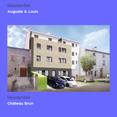
Résidentiel
Auguste & Louis
Résidentiel
Château Brun