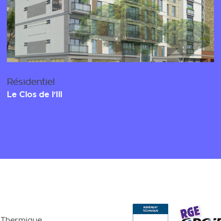
Résidentiel
Le Clos de l'Ill
 Thermique,