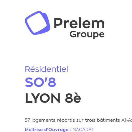
Résidentiel
SO'8
LYON 8è
57 logements répartis sur trois bâtiments A1-A
Maîtrise d'Ouvrage :
NACARAT