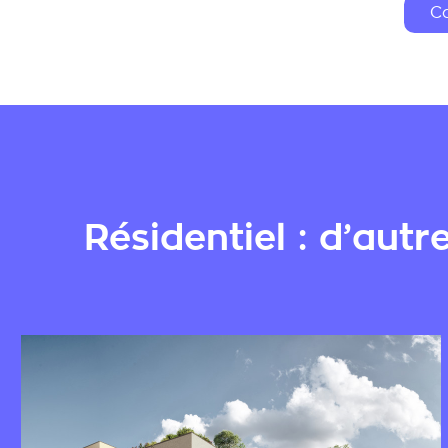
Ca
Résidentiel : d’autr