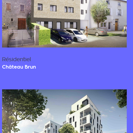
Résidentiel
Château Brun