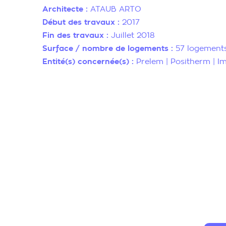
Architecte :
ATAUB ARTO
Début des travaux :
2017
Fin des travaux :
Juillet 2018
Surface / nombre de logements :
57 logements
Entité(s) concernée(s) :
Prelem | Positherm | I