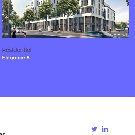
Résidentiel
Elegance 8