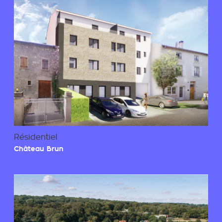
Résidentiel
Château Brun