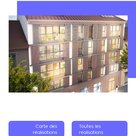
Carte des
Toutes les
réalisations
réalisations