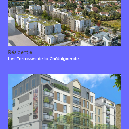
Résidentiel
Les Terrasses de la Châtaigneraie